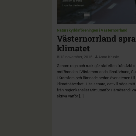
Naturskyddsföreningen i Västernorrland
Västernorrland spra
klimatet
13 november, 2015
Anna Krusic
Genom regn och rusk går stafetten från Arktis t
ordföranden i Västernorrlands länsförbund, S
i Kramfors och lämnade sedan över stenen till
klimatnätverket. Lite senare, det vill säga mit
från regionkansliet Mitt utanför Härnösand! Va
skriva varför […]