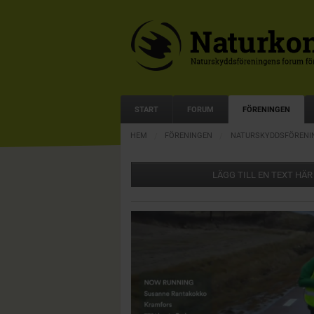
START
FORUM
FÖRENINGEN
HEM
FÖRENINGEN
NATURSKYDDSFÖRENI
LÄGG TILL EN TEXT HÄR